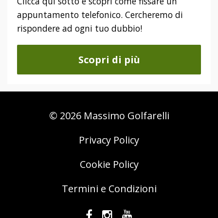
Clicca qui sotto e scopri come fissare un
appuntamento telefonico. Cercheremo di
rispondere ad ogni tuo dubbio!
Scopri di più
© 2026 Massimo Golfarelli
Privacy Policy
Cookie Policy
Termini e Condizioni