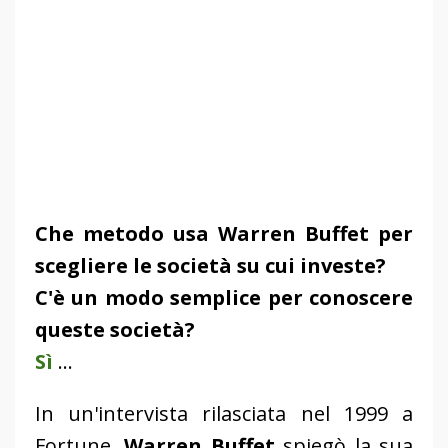
Che metodo usa Warren Buffet per
scegliere le società su cui investe?
C'è un modo semplice per conoscere
queste società?
Sì
...
In un'intervista rilasciata nel 1999 a
Fortune,
Warren Buffet
spiegò la sua