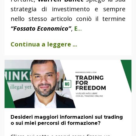
strategia di investimento
e sempre
nello stesso articolo coniò il termine
“Fossato Economico”
,
E
...
Continua a leggere ...
Desideri maggiori informazioni sul trading
o sui miei percorsi di formazione?